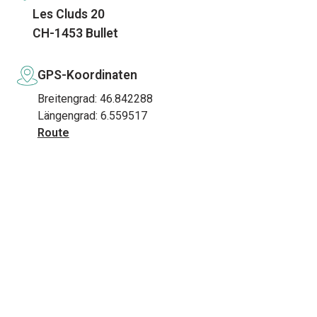
Les Cluds 20
CH-1453 Bullet
GPS-Koordinaten
Breitengrad: 46.842288
Längengrad: 6.559517
Route