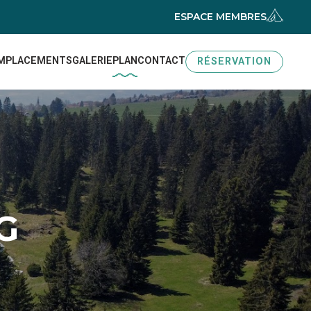
ESPACE MEMBRES
MPLACEMENTS
GALERIE
PLAN
CONTACT
RÉSERVATION
G