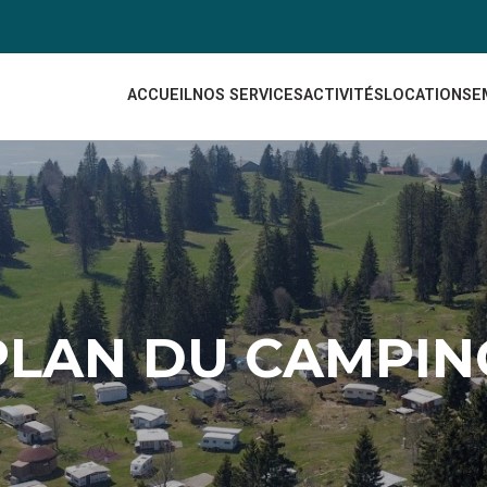
ACCUEIL
NOS SERVICES
ACTIVITÉS
LOCATIONS
E
PLAN DU CAMPIN