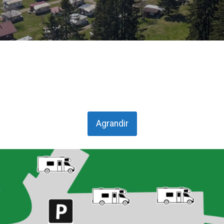
Agrandir