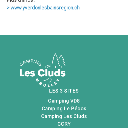
Plus d’infos :
> www.yverdonlesbainsregion.ch
LES 3 SITES
Camping VD8
Camping Le Pécos
Camping Les Cluds
CCRY